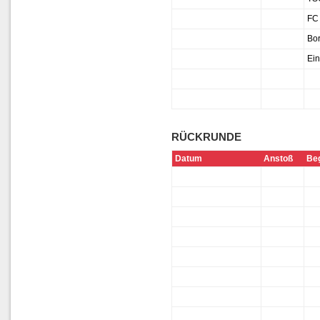
FC
Bo
Ein
RÜCKRUNDE
Datum
Anstoß
Be